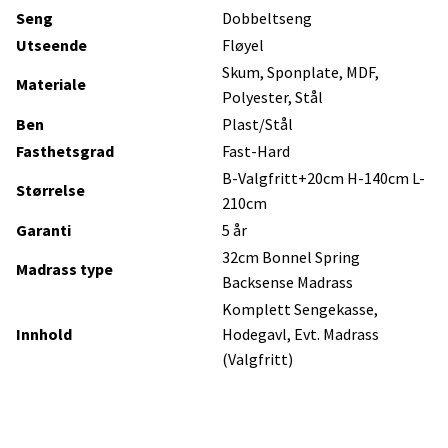
Seng
Dobbeltseng
Utseende
Fløyel
Skum, Sponplate, MDF,
Materiale
Polyester, Stål
Ben
Plast/Stål
Fasthetsgrad
Fast-Hard
B-Valgfritt+20cm H-140cm L-
Størrelse
210cm
Garanti
5 år
32cm Bonnel Spring
Madrass type
Backsense Madrass
Komplett Sengekasse,
Innhold
Hodegavl, Evt. Madrass
(Valgfritt)