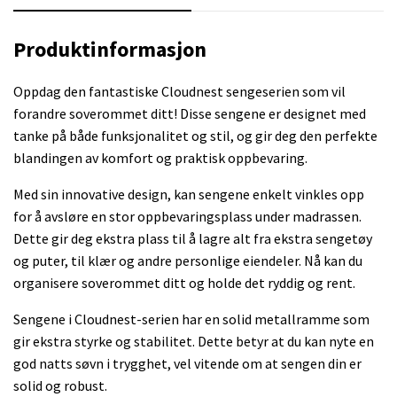
Produktinformasjon
Oppdag den fantastiske Cloudnest sengeserien som vil
forandre soverommet ditt! Disse sengene er designet med
tanke på både funksjonalitet og stil, og gir deg den perfekte
blandingen av komfort og praktisk oppbevaring.
Med sin innovative design, kan sengene enkelt vinkles opp
for å avsløre en stor oppbevaringsplass under madrassen.
Dette gir deg ekstra plass til å lagre alt fra ekstra sengetøy
og puter, til klær og andre personlige eiendeler. Nå kan du
organisere soverommet ditt og holde det ryddig og rent.
Sengene i Cloudnest-serien har en solid metallramme som
gir ekstra styrke og stabilitet. Dette betyr at du kan nyte en
god natts søvn i trygghet, vel vitende om at sengen din er
solid og robust.