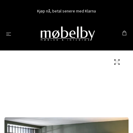
Kjøp nå, betal senere med Klarna