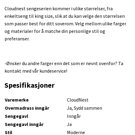
Cloudnest sengeserien kommer i ulike størrelser, fra
enkeltseng til king size, slik at du kan velge den størrelsen
som passer best for ditt soverom. Velg mellom ulike farger
og materialer for å matche din personlige stil og
preferanser.
-Ønsker du andre farger enn det som er nevnt ovenfor? Ta
kontakt med vår kundeservice!
Spesifikasjoner
Varemerke
CloudNest
Overmadrass inngår
Ja, Sydd sammen
Sengegavl
Inngår
Sengegavl inngår
Ja
Stil
Moderne