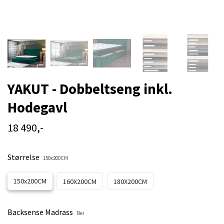
YAKUT - Dobbeltseng inkl.
Hodegavl
18 490,-
Størrelse
150x200CM
150x200CM
160X200CM
180X200CM
Backsense Madrass
Nei