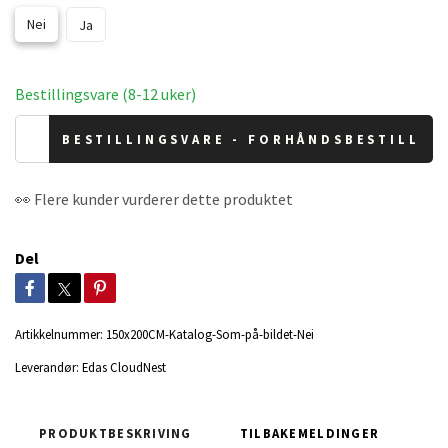
Nei
Ja
Bestillingsvare (8-12 uker)
BESTILLINGSVARE - FORHÅNDSBESTILL
👀 Flere kunder vurderer dette produktet
Del
Artikkelnummer:
150x200CM-Katalog-Som-på-bildet-Nei
Leverandør:
Edas CloudNest
PRODUKTBESKRIVING
TILBAKEMELDINGER