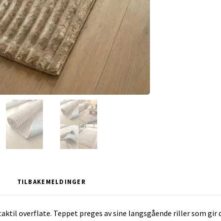
TILBAKEMELDINGER
ktil overflate. Teppet preges av sine langsgående riller som gir dy