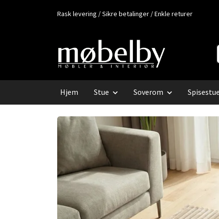
Rask levering / Sikre betalinger / Enkle returer
Hjem
Stue
Soverom
Spisestu