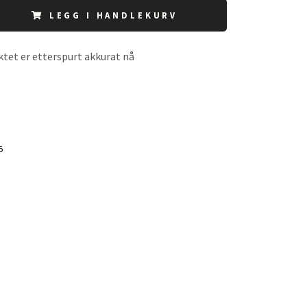
LEGG I HANDLEKURV
tet er etterspurt akkurat nå
5