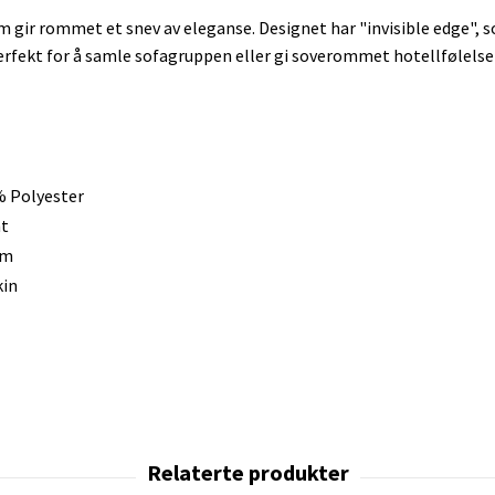
m gir rommet et snev av eleganse. Designet har "invisible edge", s
 Perfekt for å samle sofagruppen eller gi soverommet hotellfølelse
 Polyester
t
mm
in