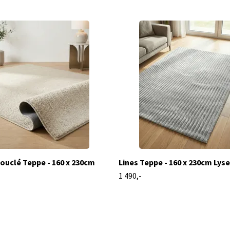
ouclé Teppe - 160 x 230cm
Lines Teppe - 160 x 230cm Lys
1 490,-