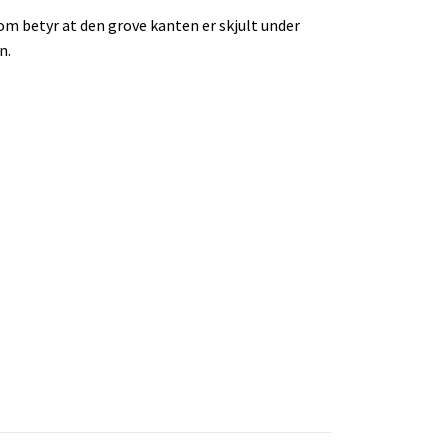
om betyr at den grove kanten er skjult under
n.