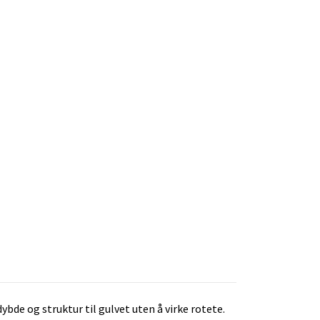
bde og struktur til gulvet uten å virke rotete.