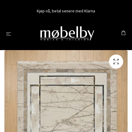
Kjøp nå, betal senere med Klarna