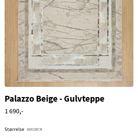
Palazzo Beige - Gulvteppe
1 690,-
Størrelse
160X230CM