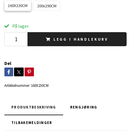
160X230CM
200x290CM
På lager.
LEGG I HANDLEKURV
Del
Artikkelnummer:
160X230CM
PRODUKTBESKRIVING
RENGJØRING
TILBAKEMELDINGER