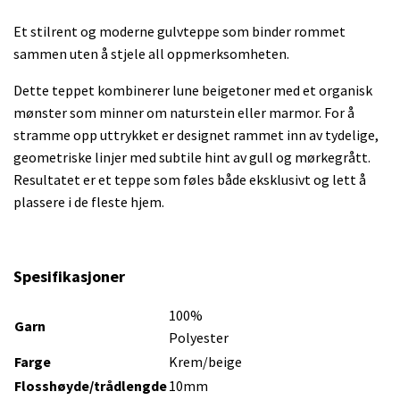
Et stilrent og moderne gulvteppe som binder rommet
sammen uten å stjele all oppmerksomheten.
Dette teppet kombinerer lune beigetoner med et organisk
mønster som minner om naturstein eller marmor. For å
stramme opp uttrykket er designet rammet inn av tydelige,
geometriske linjer med subtile hint av gull og mørkegrått.
Resultatet er et teppe som føles både eksklusivt og lett å
plassere i de fleste hjem.
Spesifikasjoner
100%
Garn
Polyester
Farge
Krem/beige
Flosshøyde/trådlengde
10mm