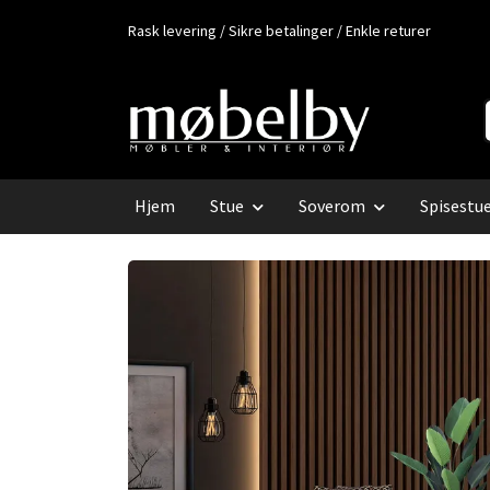
Rask levering / Sikre betalinger / Enkle returer
Hjem
Stue
Soverom
Spisestu