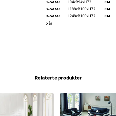
1-Seter
L94xB94xH72
CM
2-Seter
L188xB100xH72
CM
3-Seter
L248xB100xH72
CM
5 år