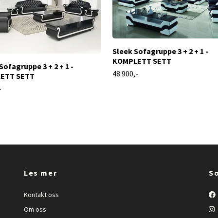
Sleek Sofagruppe 3 + 2 + 1 -
KOMPLETT SETT
 Sofagruppe 3 + 2 + 1 -
48 900,-
ETT SETT
-
Les mer
So
Kontakt oss
Om oss