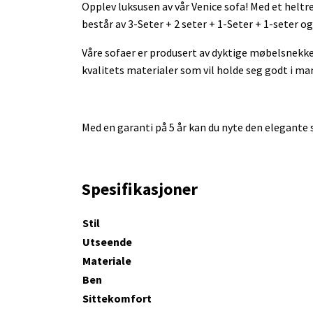
Opplev luksusen av vår Venice sofa! Med et heltr
består av 3-Seter + 2 seter + 1-Seter + 1-seter og
Våre sofaer er produsert av dyktige møbelsnekker
kvalitets materialer som vil holde seg godt i ma
Med en garanti på 5 år kan du nyte den elegante 
Spesifikasjoner
Stil
Utseende
Materiale
Ben
Sittekomfort