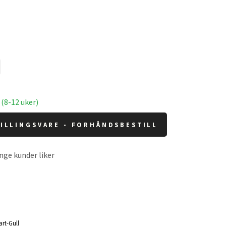
 (8-12 uker)
ILLINGSVARE - FORHÅNDSBESTILL
nge kunder liker
art-Gull