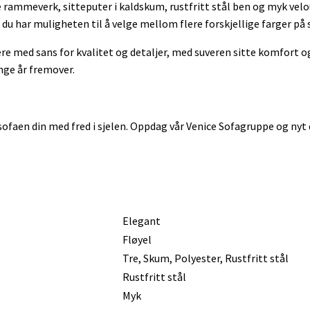
e rammeverk, sitteputer i kaldskum, rustfritt stål ben og myk velo
 du har muligheten til å velge mellom flere forskjellige farger på 
e med sans for kvalitet og detaljer, med suveren sitte komfort og 
nge år fremover.
sofaen din med fred i sjelen. Oppdag vår Venice Sofagruppe og nyt 
Elegant
Fløyel
Tre, Skum, Polyester, Rustfritt stål
Rustfritt stål
Myk