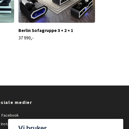
Berlin Sofagruppe 3 + 2 + 1
37 990,-
siale medier
Facebook
Instagram
Vi bruker