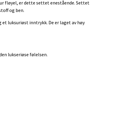
ur fløyel, er dette settet enestående. Settet
stoff og ben.
et luksuriøst inntrykk. De er laget av høy
den lukseriøse følelsen.