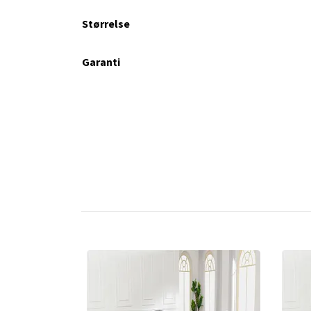
Størrelse
Garanti