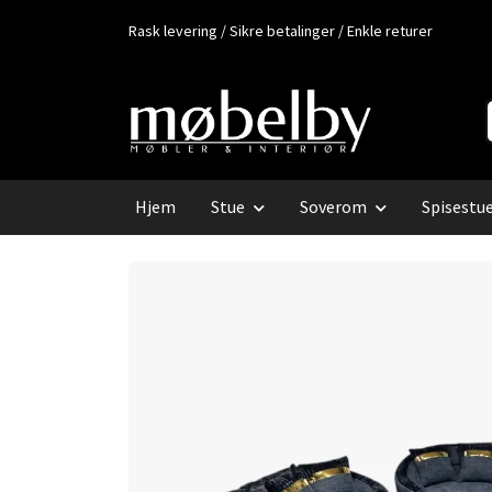
Rask levering / Sikre betalinger / Enkle returer
Hjem
Stue
Soverom
Spisestu