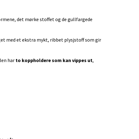
rmene, det mørke stoffet og de gullfargede
et med et ekstra mykt, ribbet plysjstoff som gir
llen har
to koppholdere som kan vippes ut
,