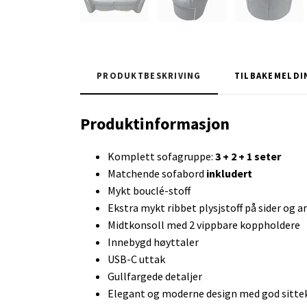
PRODUKTBESKRIVING
TILBAKEMELDI
Produktinformasjon
Komplett sofagruppe:
3 + 2 + 1 seter
Matchende sofabord
inkludert
Mykt bouclé-stoff
Ekstra mykt ribbet plysjstoff på sider og 
Midtkonsoll med 2 vippbare koppholdere
Innebygd høyttaler
USB-C uttak
Gullfargede detaljer
Elegant og moderne design med god sitt