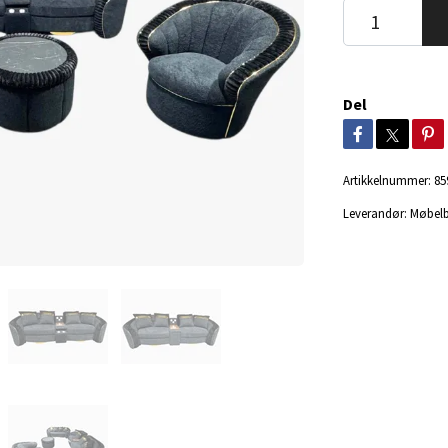
Del
Artikkelnummer:
85
Leverandør:
Møbel