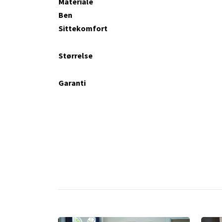
Materiale
Ben
Sittekomfort
Størrelse
Garanti