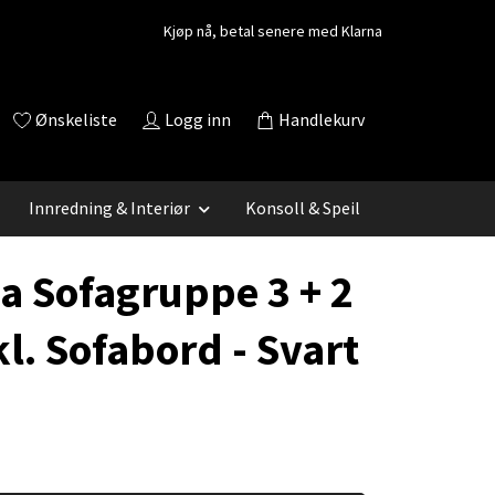
Kjøp nå, betal senere med Klarna
Ønskeliste
Logg inn
Handlekurv
Innredning & Interiør
Konsoll & Speil
ia Sofagruppe 3 + 2
kl. Sofabord - Svart