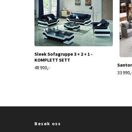
Sleek Sofagruppe 3 + 2 + 1 -
KOMPLETT SETT
Santori
48 900,-
33 990,
Besøk oss