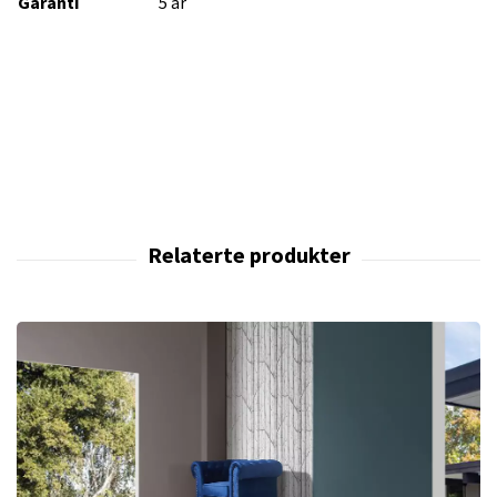
Garanti
5 år