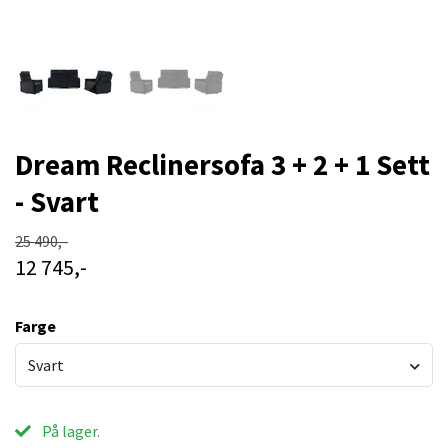
Dream Reclinersofa 3 + 2 + 1 Sett
- Svart
25 490,-
12 745,-
Farge
Svart
På lager.