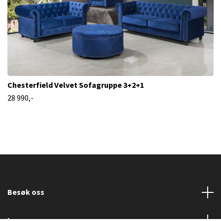
Chesterfield Velvet Sofagruppe 3+2+1
28 990,-
Besøk oss
Les mer