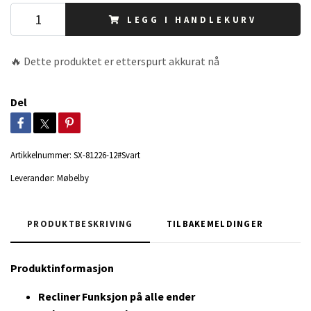
LEGG I HANDLEKURV
🔥 Dette produktet er etterspurt akkurat nå
Del
Artikkelnummer:
SX-81226-12#Svart
Leverandør:
Møbelby
PRODUKTBESKRIVING
TILBAKEMELDINGER
Produktinformasjon
Recliner Funksjon på alle ender