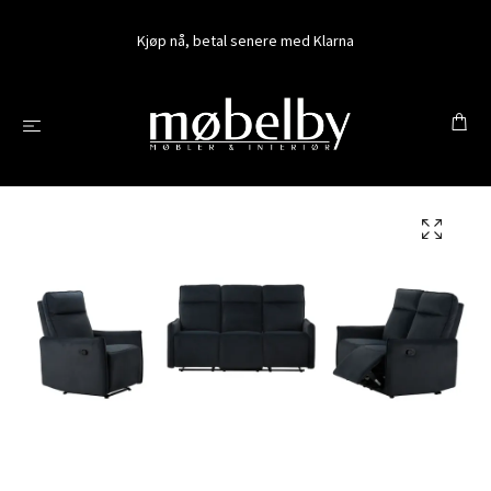
Kjøp nå, betal senere med Klarna