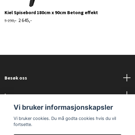
Kiel Spisebord 180cm x 90cm Betong effekt
2 645,-
5 290,-
Besøk oss
Les mer
Vi bruker informasjonskapsler
Sosiale medier
Vi bruker cookies. Du må godta cookies hvis du vil
fortsette.