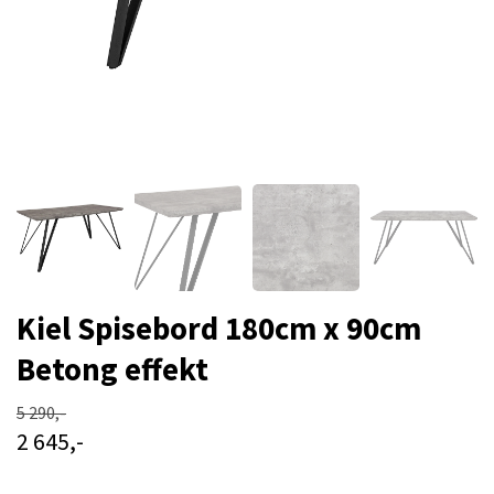
Kiel Spisebord 180cm x 90cm
Betong effekt
5 290,-
2 645,-