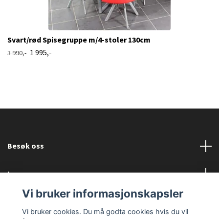
Svart/rød Spisegruppe m/4-stoler 130cm
1 995,-
3 990,-
Besøk oss
Les mer
Vi bruker informasjonskapsler
Sosiale medier
Vi bruker cookies. Du må godta cookies hvis du vil