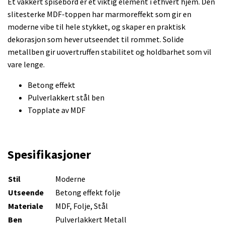
Et vakkert spisebord er et viktig element i ethvert hjem. Den
slitesterke MDF-toppen har marmoreffekt som gir en
moderne vibe til hele stykket, og skaper en praktisk
dekorasjon som hever utseendet til rommet. Solide
metallben gir uovertruffen stabilitet og holdbarhet som vil
vare lenge.
Betong effekt
Pulverlakkert stål ben
Topplate av MDF
Spesifikasjoner
Stil
Moderne
Utseende
Betong effekt folje
Materiale
MDF, Folje, Stål
Ben
Pulverlakkert Metall