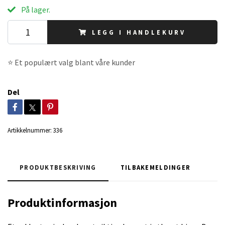
På lager.
LEGG I HANDLEKURV
⭐ Et populært valg blant våre kunder
Del
Artikkelnummer:
336
PRODUKTBESKRIVING
TILBAKEMELDINGER
Produktinformasjon