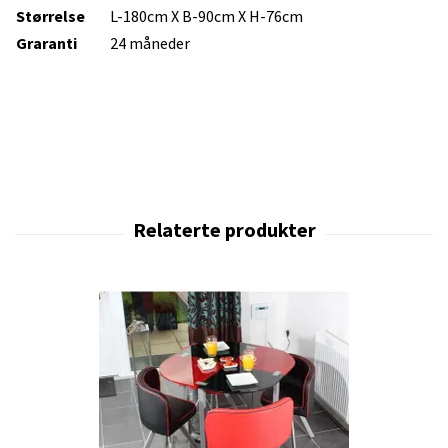
Størrelse
L-180cm X B-90cm X H-76cm
Graranti
24 måneder