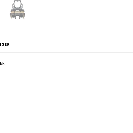
NGER
kk.