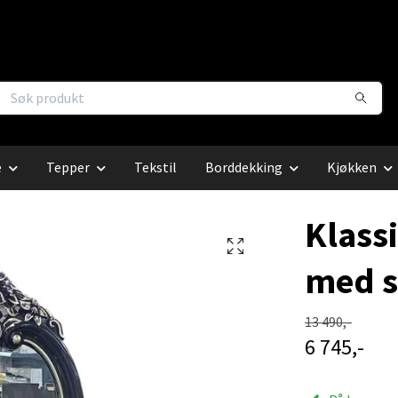
e
Tepper
Tekstil
Borddekking
Kjøkken
Klass
med s
13 490,-
6 745,-