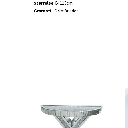
Størrelse
B-115cm
Graranti
24 måneder