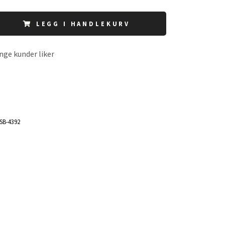
LEGG I HANDLEKURV
nge kunder liker
SB-4392