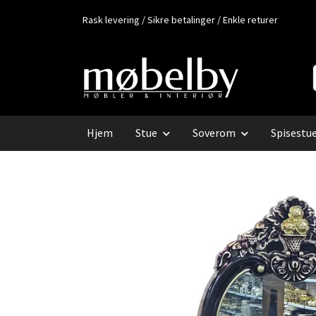
Rask levering / Sikre betalinger / Enkle returer
Hjem
Stue
Soverom
Spisestu