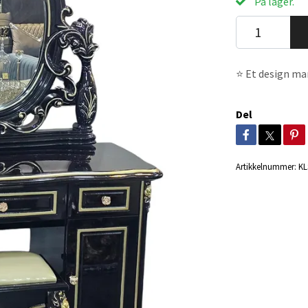
På lager.
⭐ Et design ma
Del
Artikkelnummer:
KL