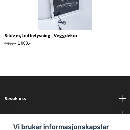
Bilde m/Led belysning - Veggdekor
1 000,-
4 890,-
Besøk oss
Les mer
Vi bruker informasjonskapsler