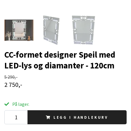
CC-formet designer Speil med
LED-lys og diamanter - 120cm
5 290,-
2 750,-
På lager.
LEGG I HANDLEKURV