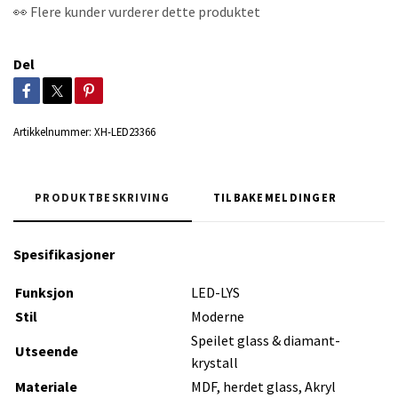
👀 Flere kunder vurderer dette produktet
Del
Artikkelnummer:
XH-LED23366
PRODUKTBESKRIVING
TILBAKEMELDINGER
Spesifikasjoner
Funksjon
LED-LYS
Stil
Moderne
Speilet glass & diamant-
Utseende
krystall
Materiale
MDF, herdet glass, Akryl