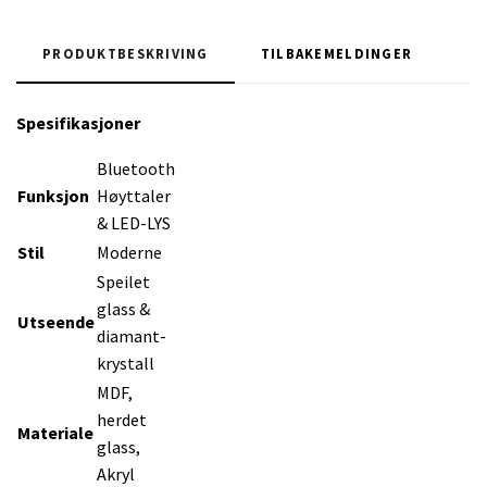
PRODUKTBESKRIVING
TILBAKEMELDINGER
Spesifikasjoner
Bluetooth
Funksjon
Høyttaler
& LED-LYS
Stil
Moderne
Speilet
glass &
Utseende
diamant-
krystall
MDF,
herdet
Materiale
glass,
Akryl