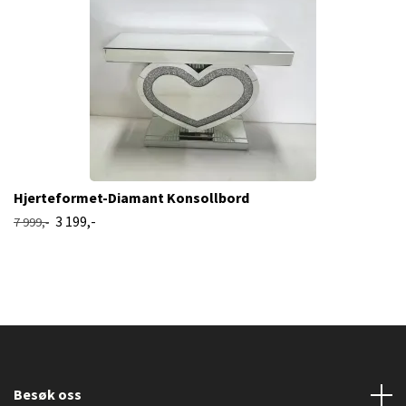
Hjerteformet-Diamant Konsollbord
3 199,-
7 999,-
Besøk oss