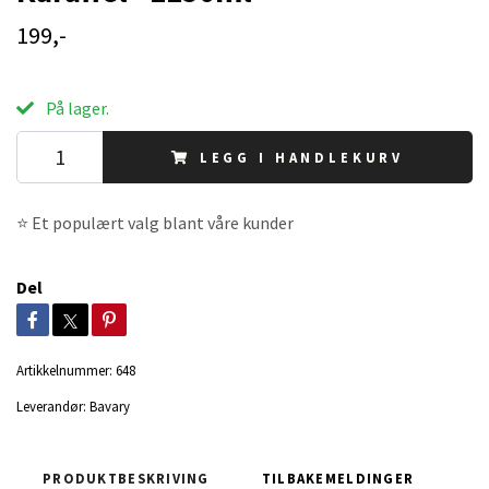
199,-
På lager.
LEGG I HANDLEKURV
⭐ Et populært valg blant våre kunder
Del
Artikkelnummer:
648
Leverandør:
Bavary
PRODUKTBESKRIVING
TILBAKEMELDINGER