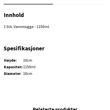
Innhold
1 Stk. Vannmugge - 1150ml.
Spesifikasjoner
Høyde:
10cm
Ka
pasitet:
1150ml
Diameter
:
10cm