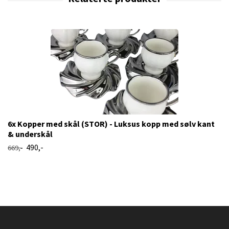
6x Kopper med skål (STOR) - Luksus kopp med sølv kant
& underskål
490,-
669,-