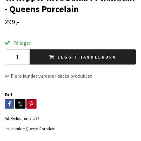
- Queens Porcelain
299,-
På lager.
LEGG I HANDLEKURV
👀 Flere kunder vurderer dette produktet
Del
Artikkelnummer:
577
Leverandør:
Queens Porcelain