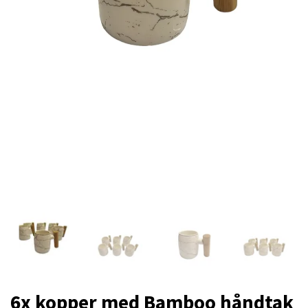
6x kopper med Bamboo håndtak