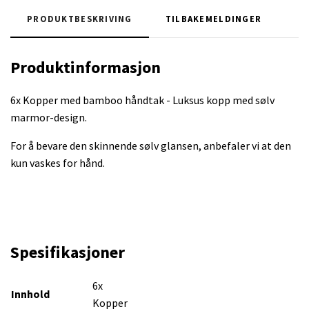
PRODUKTBESKRIVING
TILBAKEMELDINGER
Produktinformasjon
6x Kopper med bamboo håndtak - Luksus kopp med sølv
marmor-design.
For å bevare den skinnende sølv glansen, anbefaler vi at den
kun vaskes for hånd.
Spesifikasjoner
6x
Innhold
Kopper