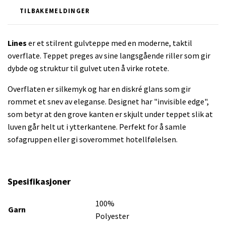
TILBAKEMELDINGER
Lines
er et stilrent gulvteppe med en moderne, taktil
overflate. Teppet preges av sine langsgående riller som gir
dybde og struktur til gulvet uten å virke rotete.
Overflaten er silkemyk og har en diskré glans som gir
rommet et snev av eleganse. Designet har "invisible edge",
som betyr at den grove kanten er skjult under teppet slik at
luven går helt ut i ytterkantene. Perfekt for å samle
sofagruppen eller gi soverommet hotellfølelsen.
Spesifikasjoner
100%
Garn
Polyester