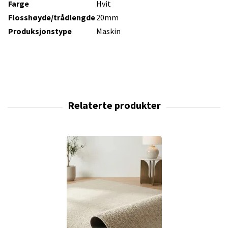
Farge
Hvit
Flosshøyde/trådlengde
20mm
Produksjonstype
Maskin