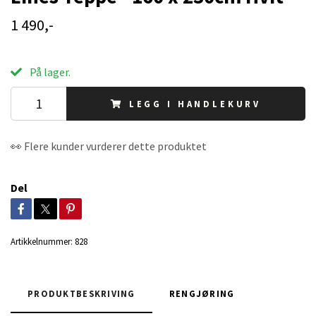
1 490,-
På lager.
LEGG I HANDLEKURV
👀 Flere kunder vurderer dette produktet
Del
Artikkelnummer:
828
PRODUKTBESKRIVING
RENGJØRING