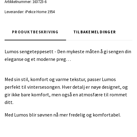
Artikkelnummer:
163723-6
Leverandør:
iPekce Home 1954
PRODUKTBESKRIVING
TILBAKEMELDINGER
Lumos sengeteppesett - Den mykeste måten å gi sengen din
eleganse og et moderne preg…
Med sin stil, komfort og varme tekstur, passer Lumos
perfekt til vintersesongen. Hver detalj er nøye designet, og
gir ikke bare komfort, men også en atmosfære til rommet
ditt.
Med Lumos blir søvnen nå mer fredelig og komfortabel.