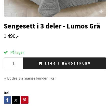
Sengesett i 3 deler - Lumos Grå
1 490,-
På lager.
LEGG I HANDLEKURV
⭐ Et design mange kunder liker
Del