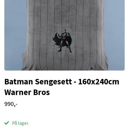
Batman Sengesett - 160x240cm
Warner Bros
990,-
På lager.