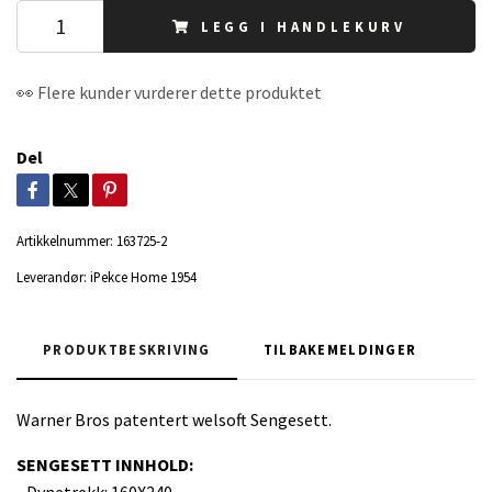
LEGG I HANDLEKURV
👀 Flere kunder vurderer dette produktet
Del
Artikkelnummer:
163725-2
Leverandør:
iPekce Home 1954
PRODUKTBESKRIVING
TILBAKEMELDINGER
Warner Bros patentert welsoft Sengesett.
SENGESETT INNHOLD:
• Dynetrekk: 160X240